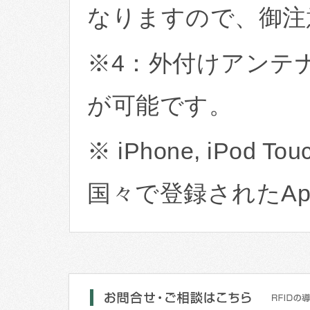
なりますので、御注
※4：外付けアンテ
が可能です。
※ iPhone, iPod T
国々で登録されたAppl