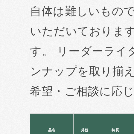
自体は難しいもの
いただいておりま
す。 リーダーライ
ンナップを取り揃
希望・ご相談に応
品名
外観
特長