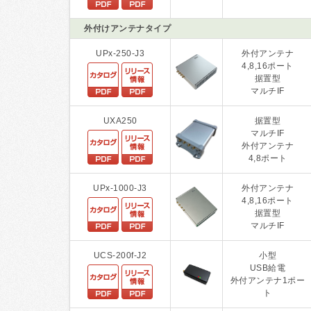
外付けアンテナタイプ
UPx-250-J3
外付アンテナ
4,8,16ポート
据置型
マルチIF
UXA250
据置型
マルチIF
外付アンテナ
4,8ポート
UPx-1000-J3
外付アンテナ
4,8,16ポート
据置型
マルチIF
UCS-200f-J2
小型
USB給電
外付アンテナ1ポー
ト