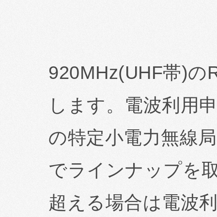
920MHz(UHF帯
します。電波利用申
の特定小電力無線局
でラインナップを取
超える場合は電波