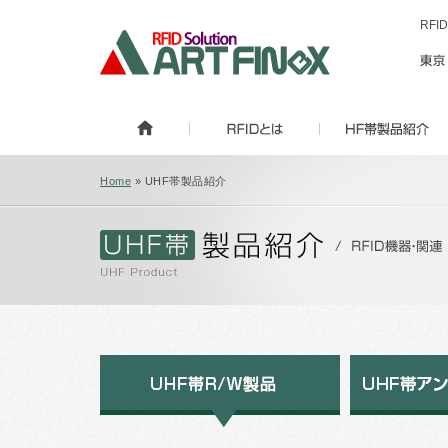
RF
Home
» UHF帯製品紹介