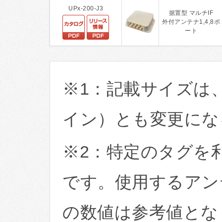
UPx-200-J3
据置型 マルチIF
外付アンテナ1,4,8ポ
ート
※1：記載サイズは
イン）とも変更にな
※2：特定のタグを
です。使用するアン
の数値は参考値とな