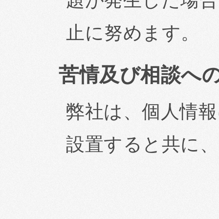
題が発生した場合
止に努めます。
苦情及び相談へ
弊社は、個人情報
設置すると共に、