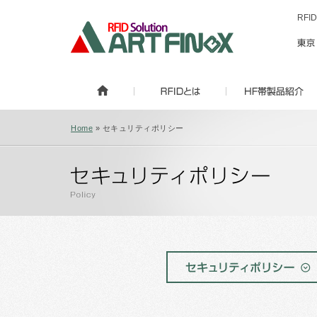
RF
Home
» セキュリティポリシー