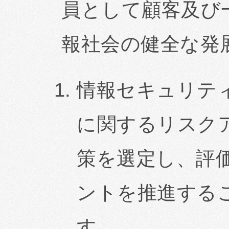
員として顧客及び
報社会の健全な発
情報セキュリテ
に関するリスク
策を選定し、評
ントを推進する
す。