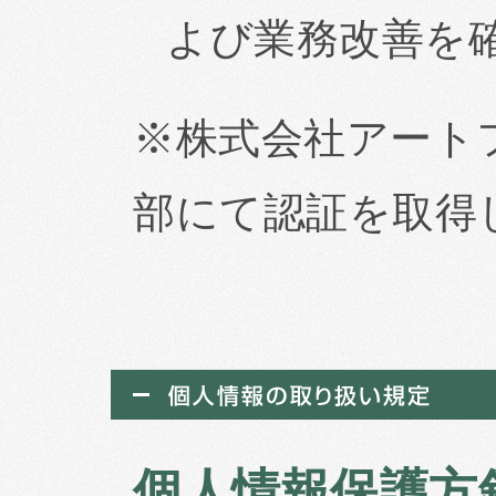
よび業務改善を
※株式会社アート
部にて認証を取得
個人情報保護方