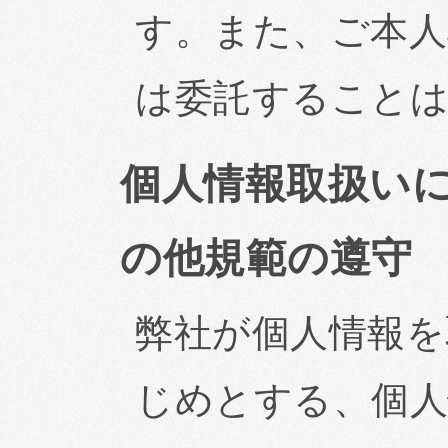
す。また、ご本人
は委託すること
個人情報取扱い
の他規範の遵守
弊社が個人情報を
じめとする、個人