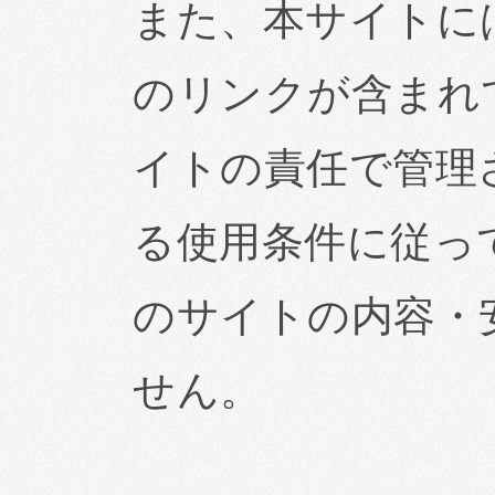
また、本サイトに
のリンクが含まれ
イトの責任で管理
る使用条件に従っ
のサイトの内容・
せん。