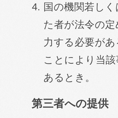
国の機関若しく
た者が法令の定
力する必要があ
ことにより当該
あるとき。
第三者への提供