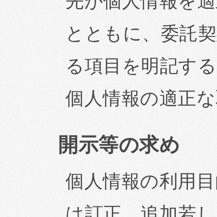
先が個人情報を適
とともに、委託契
る項目を明記する
個人情報の適正な
開示等の求め
個人情報の利用目
は訂正、追加若し