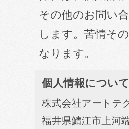
その他のお問い合
します。苦情その
なります。
個人情報につい
株式会社アートテク
福井県鯖江市上河端町