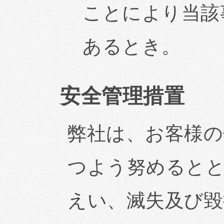
ことにより当該
あるとき。
安全管理措置
弊社は、お客様の
つよう努めると
えい、滅失及び毀