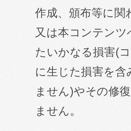
作成、頒布等に関
又は本コンテンツ
たいかなる損害(
に生じた損害を含
ません)やその修
ません。