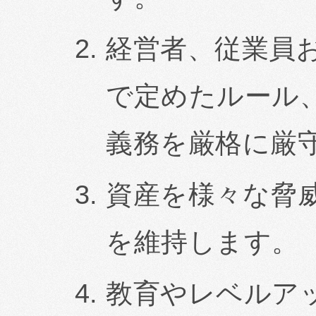
経営者、従業員お
で定めたルール
義務を厳格に厳
資産を様々な脅
を維持します。
教育やレベルア