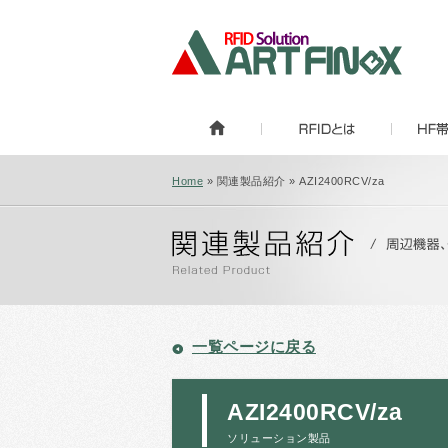
Home
» 関連製品紹介 » AZI2400RCV/za
一覧ページに戻る
AZI2400RCV/za
ソリューション製品