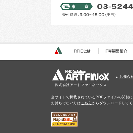
お知ら
株式会社アートファイネックス
当サイトで掲載されているPDFファイルの閲覧にはA
お持ちでない方は
こちら
からダウンロードしてく