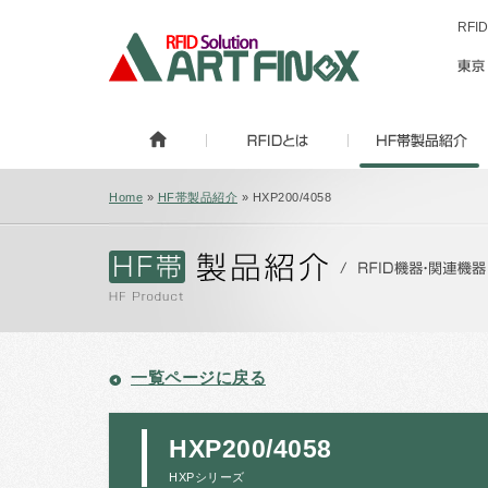
RF
Home
»
HF帯製品紹介
» HXP200/4058
一覧ページに戻る
HXP200/4058
HXPシリーズ