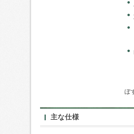
※
ぼ
主な仕様