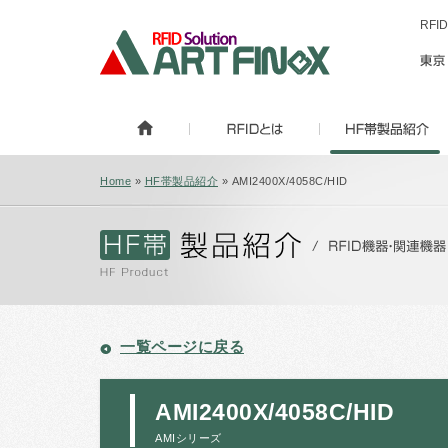
RF
Home
»
HF帯製品紹介
» AMI2400X/4058C/HID
一覧ページに戻る
AMI2400X/4058C/HID
AMIシリーズ