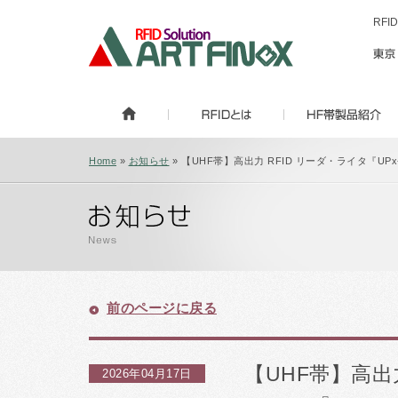
RF
Home
»
お知らせ
» 【UHF帯】高出力 RFID リーダ・ライタ『UPx-2
前のページに戻る
【UHF帯】高出力
2026年04月17日