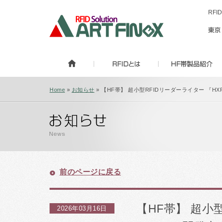
RF
Home
»
お知らせ
» 【HF帯】 超小型RFIDリーダーライター 『HXP20
前のページに戻る
【HF帯】 超小型
2026年03月16日