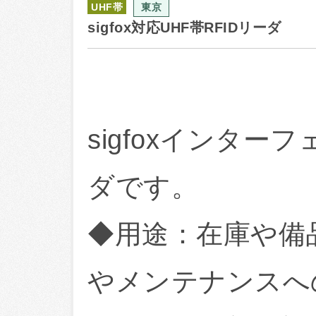
UHF帯
東京
sigfox対応UHF帯RFIDリーダ
sigfoxインター
ダです。
◆用途：在庫や備
やメンテナンスへ