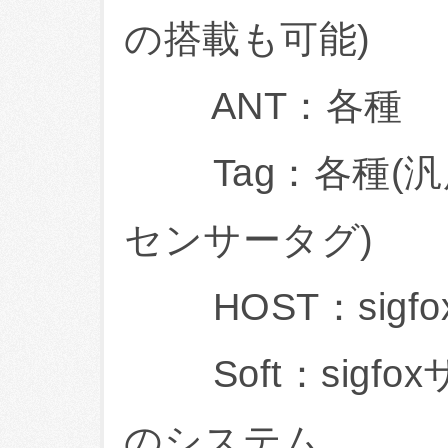
の搭載も可能)
ANT：各種
Tag：各種(汎
センサータグ)
HOST：sigf
Soft：sigf
のシステム