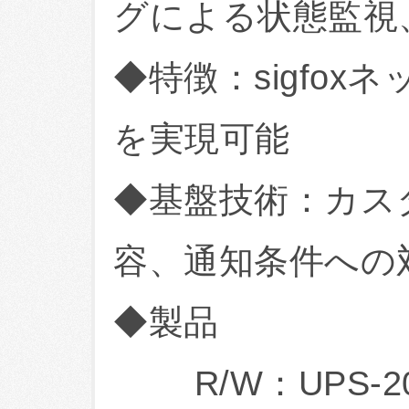
グによる状態監視
◆特徴：sigfox
を実現可能
◆基盤技術：カスタ
容、通知条件への
◆製品
R/W：UPS-200f